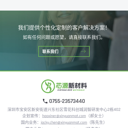
我们提供个性化定制的客户解决方案！
如有任何问题或愿望，请直接联系我们。
联系我们
0755-23573440
深圳市宝安区新安街道兴东社区雪花科创城润智研发中心2栋402
企划宣传：
haoxiner@xinyuanmat.com
（郝女士）
国内业务：
jacky.chen@xinyuanmat.com
（陈先生）