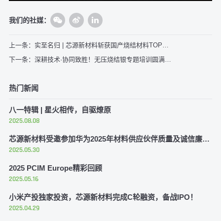
我们的社媒：
上一条：实至名归 | 芯源新材料斩获国产烧结材料TOP企业奖
下一条：深耕技术·协同致胜！无压烧结银专题培训圆满结束
热门新闻
八一特辑 | 星火相传，自驱燎原
2025.08.08
芯源新材料受邀参加华为2025年材料供应伙伴质量及诚信廉洁大会
2025.05.30
2025 PCIM Europe精彩回顾
2025.05.16
小米产投独家投资，芯源新材料完成C轮融资，备战IPO！
2025.04.29