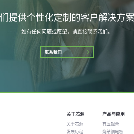
们提供个性化定制的客户解决方
如有任何问题或愿望，请直接联系我们。
联系我们
关于芯源
产品与应用
关于芯源
有压银膏
发展历程
烧结铜电极