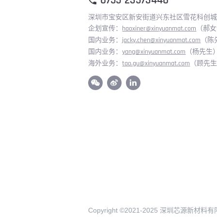
0755-23573440
深圳市宝安区新安街道兴东社区雪花科创城润
企划宣传：
haoxiner@xinyuanmat.com
（郝女
国内业务：
jacky.chen@xinyuanmat.com
（陈
国内业务：
yang@xinyuanmat.com
（杨先生
海外业务：
tao.gu@xinyuanmat.com
（顾先
Copyright ©2021-2025 深圳芯源新材