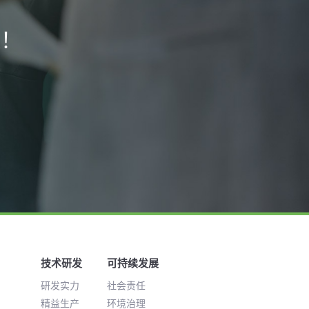
案！
技术研发
可持续发展
研发实力
社会责任
精益生产
环境治理