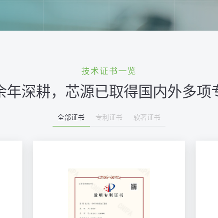
技术证书一览
余年深耕，芯源已取得国内外多项
全部证书
专利证书
软著证书